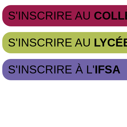
S'INSCRIRE AU
COLL
S'INSCRIRE AU
LYCÉ
S'INSCRIRE À L'
IFSA