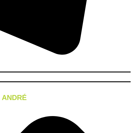
T ANDRÉ