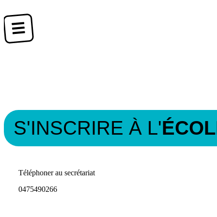
S'INSCRIRE À L'
ÉCOL
Téléphoner au secrétariat
0475490266